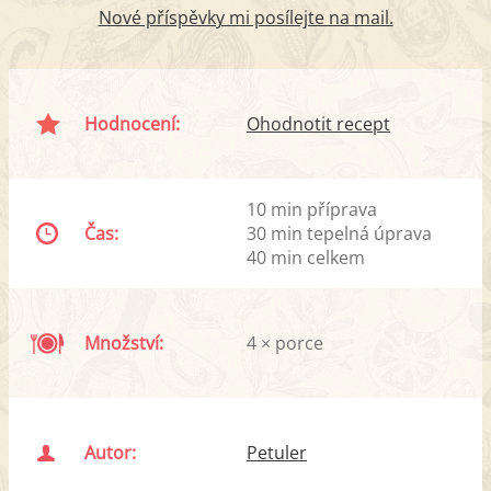
Nové příspěvky mi posílejte na mail.
Hodnocení:
Ohodnotit recept
10 min příprava
Čas:
30 min tepelná úprava
40 min celkem
Množství:
4 × porce
Autor:
Petuler