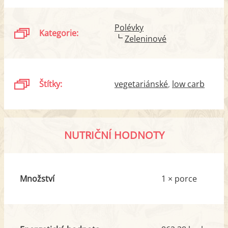
Polévky
Kategorie:
Zeleninové
Štítky:
vegetariánské
low carb
NUTRIČNÍ HODNOTY
Množství
1 × porce