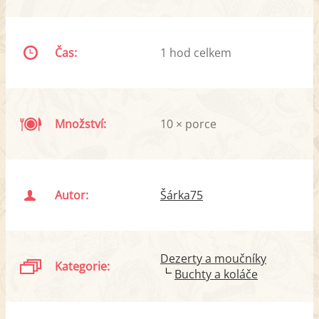
Čas:
1 hod celkem
Množství:
10 × porce
Autor:
Šárka75
Dezerty a moučníky
Kategorie:
Buchty a koláče