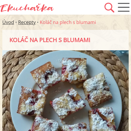
Úvod
•
Recepty
•
Koláč na plech s blumami
KOLÁČ NA PLECH S BLUMAMI