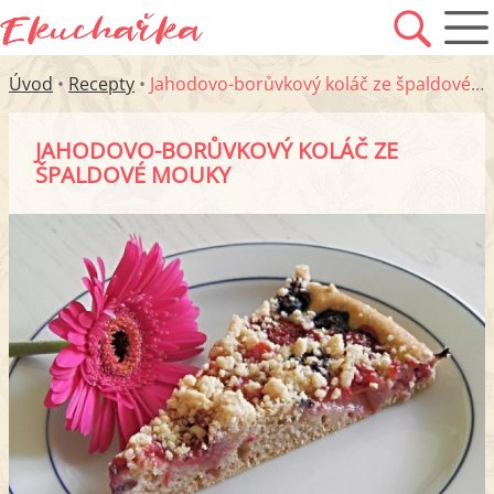
Úvod
•
Recepty
•
Jahodovo-borůvkový koláč ze špaldové mouky
JAHODOVO-BORŮVKOVÝ KOLÁČ ZE
ŠPALDOVÉ MOUKY