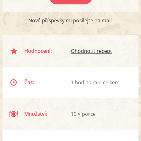
Nové příspěvky mi posílejte na mail.
Hodnocení:
Ohodnotit recept
Čas:
1 hod 10 min celkem
Množství:
10 × porce