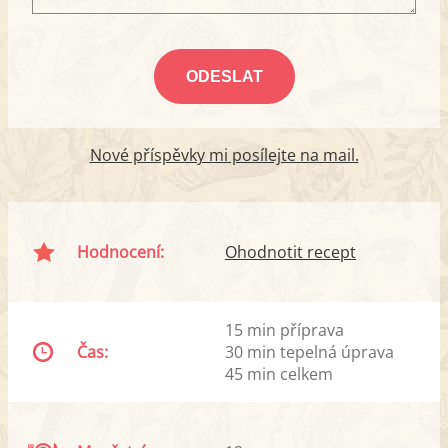
Nové příspěvky mi posílejte na mail.
Hodnocení:
Ohodnotit recept
15 min příprava
Čas:
30 min tepelná úprava
45 min celkem