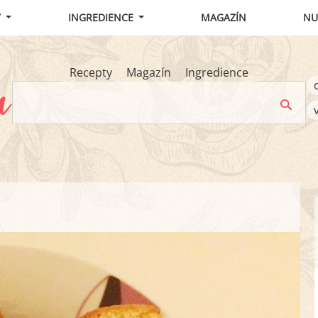
Y
INGREDIENCE
MAGAZÍN
NU
Recepty
Magazín
Ingredience