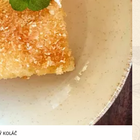
Ý KOLÁČ