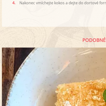
4.
Nakonec vmíchejte kokos a dejte do dortové form
PODOBNÉ 