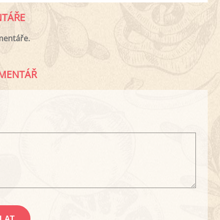
TÁŘE
mentáře.
MENTÁŘ