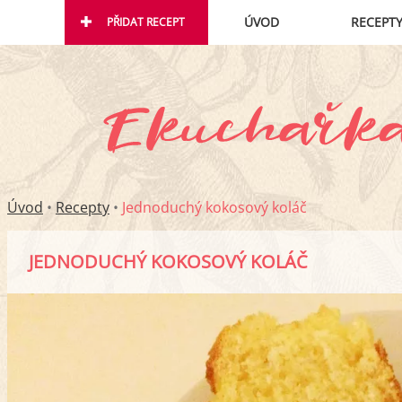
ÚVOD
RECEPT
PŘIDAT RECEPT
Úvod
•
Recepty
•
Jednoduchý kokosový koláč
JEDNODUCHÝ KOKOSOVÝ KOLÁČ