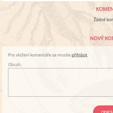
KOMEN
Žádné ko
NOVÝ KO
Pro vložení komentáře se musíte
přihlásit
.
Obsah: