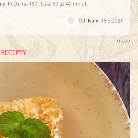
y. Pečte na 180 °C asi 30 až 40 minut.
Od:
Iva V
,
18.3.2021
REKLAMA
RECEPTY