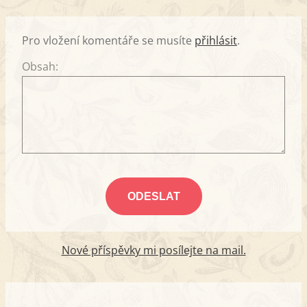
Pro vložení komentáře se musíte
přihlásit
.
Obsah:
Nové příspěvky mi posílejte na mail.