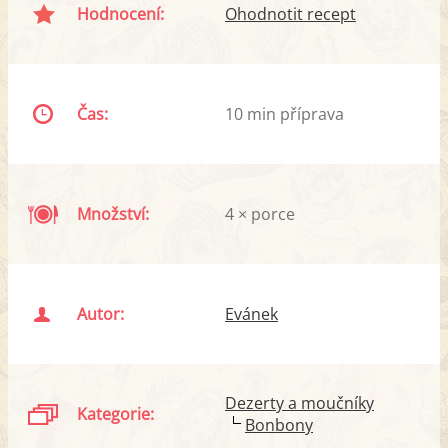
Hodnocení:
Ohodnotit recept
Čas:
10 min příprava
Množství:
4 × porce
Autor:
Evánek
Dezerty a moučníky
Kategorie:
Bonbony