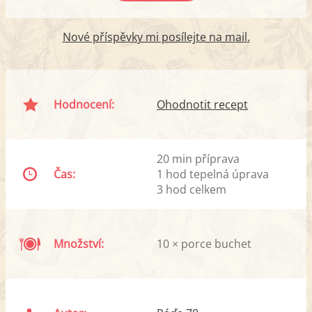
Nové příspěvky mi posílejte na mail.
Hodnocení:
Ohodnotit recept
20 min příprava
Čas:
1 hod tepelná úprava
3 hod celkem
Množství:
10 × porce buchet