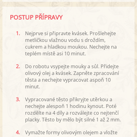
POSTUP PŘÍPRAVY
1.
Nejprve si připravte kvásek. Prošlehejte
metličkou vlažnou vodu s droždím,
cukrem a hladkou moukou. Nechejte na
teplém místě asi 10 minut.
2.
Do robotu vsypejte mouky a sůl. Přidejte
olivový olej a kvásek. Zapněte zpracování
těsta a nechejte vypracovat aspoň 10
minut.
3.
Vypracované těsto přikryjte utěrkou a
nechejte alespoň 1 hodinu kynout. Poté
rozdělte na 4 díly a rozválejte co nejtenčí
placky. Těsto by mělo být silné 1 až 2 mm.
4.
Vymažte formy olivovým olejem a vložte