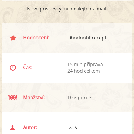
Nové příspěvky mi posílejte na mail.
Hodnocení:
Ohodnotit recept
15 min příprava
Čas:
24 hod celkem
Množství:
10 × porce
Autor:
Iva V