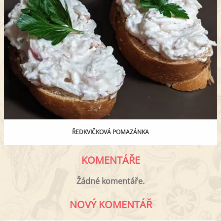
ŘEDKVIČKOVÁ POMAZÁNKA
KOMENTÁŘE
Žádné komentáře.
NOVÝ KOMENTÁŘ