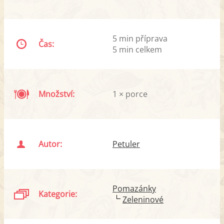
5 min příprava
Čas:
5 min celkem
Množství:
1 × porce
Autor:
Petuler
Pomazánky
Kategorie:
Zeleninové