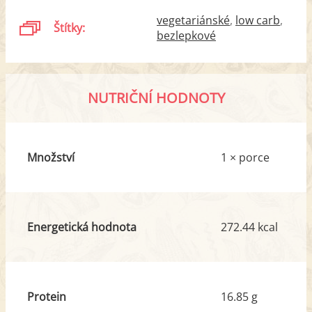
vegetariánské
low carb
Štítky:
bezlepkové
NUTRIČNÍ HODNOTY
Množství
1 × porce
Energetická hodnota
272.44 kcal
Protein
16.85 g