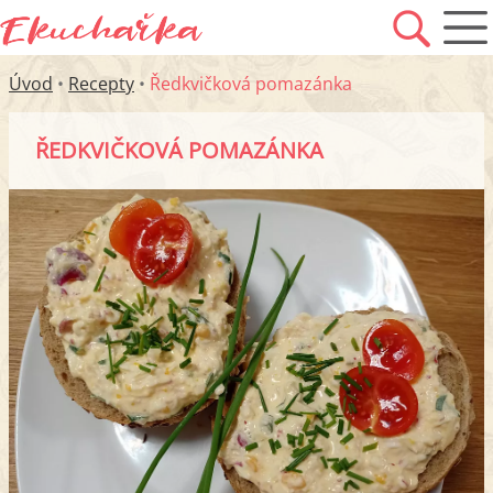
Úvod
•
Recepty
•
Ředkvičková pomazánka
ŘEDKVIČKOVÁ POMAZÁNKA