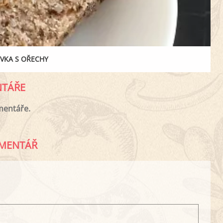
VKA S OŘECHY
TÁŘE
mentáře.
MENTÁŘ