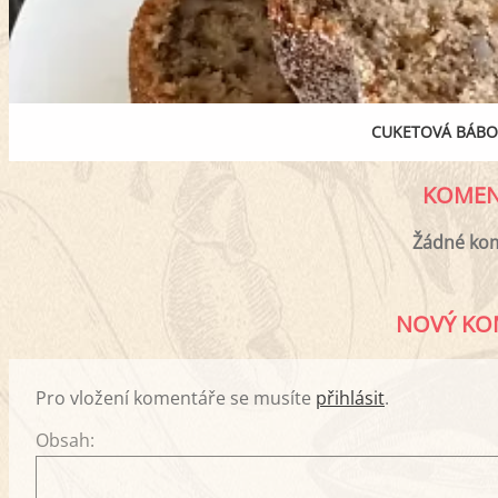
CUKETOVÁ BÁBO
KOMEN
Žádné ko
NOVÝ KO
Pro vložení komentáře se musíte
přihlásit
.
Obsah: