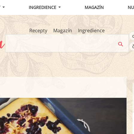
Y
INGREDIENCE
MAGAZÍN
NU
Recepty
Magazín
Ingredience