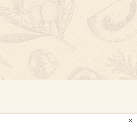
×
NASTAVENÍ COOKIES