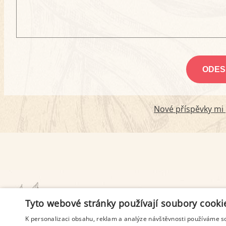
Nové příspěvky mi p
PODMÍNKY UŽITÍ
Tyto webové stránky používají soubory cooki
K personalizaci obsahu, reklam a analýze návštěvnosti používáme s