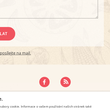
osílejte na mail.
ZÁSADY OCHRANY OSOBNÍCH ÚDAJŮ
KONTAKT
e.
oubory cookie. Informace o vašem používání našich stránek také