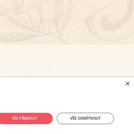
×
NASTAVENÍ COOKIES
VŠE PŘIJMOUT
VŠE ODMÍTNOUT