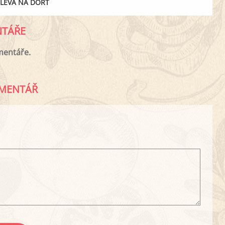
LEVA NA DORT
TÁŘE
mentáře.
MENTÁŘ