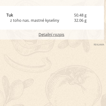
Tuk
50.48 g
z toho nas. mastné kyseliny
32.06 g
Detailní rozpis
REKLAMA