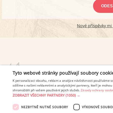
Nové příspěvky mi p
PODMÍNKY UŽITÍ
Tyto webové stránky používají soubory cooki
K personalizaci obsahu, reklam a analýze návštěvnosti používáme s
sdílíme s našimi reklamními a analytickými partnery, kteří je mohou 
shromáždili při vašem používání jejich služeb.
Zásady ochrany osobn
ZOBRAZIT VŠECHNY PARTNERY
(1050) →
NEZBYTNĚ NUTNÉ SOUBORY
VÝKONOVÉ SOUBO