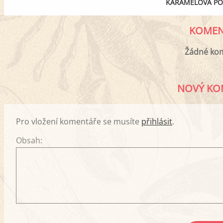
KARAMELOVÁ PO
KOMEN
Žádné ko
NOVÝ KO
Pro vložení komentáře se musíte
přihlásit
.
Obsah: