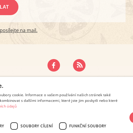
osílejte na mail.
ZÁSADY OCHRANY OSOBNÍCH ÚDAJŮ
KONTAKT
e.
oubory cookie. Informace o vašem používání našich stránek také
kombinovat s dalšími informacemi, které jste jim poskytli nebo které
ích údajů
RY
SOUBORY CÍLENÍ
FUNKČNÍ SOUBORY