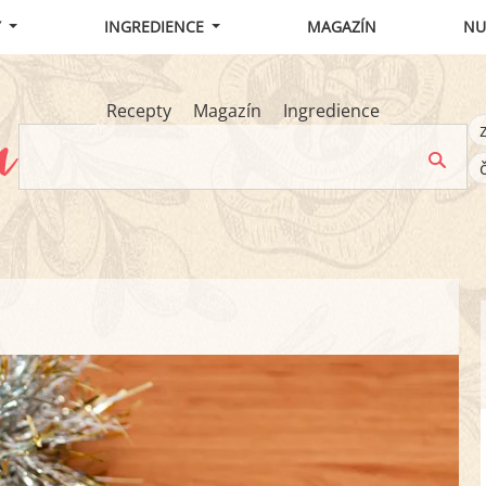
Y
INGREDIENCE
MAGAZÍN
NU
Recepty
Magazín
Ingredience