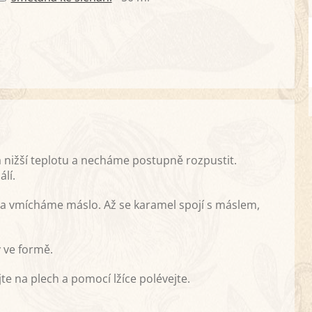
nižší teplotu a necháme postupně rozpustit.
lí.
u a vmícháme máslo. Až se karamel spojí s máslem,
 ve formě.
te na plech a pomocí lžíce polévejte.