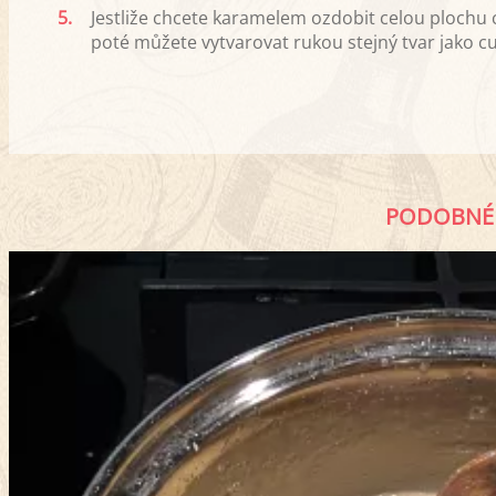
5.
Jestliže chcete karamelem ozdobit celou plochu cuk
poté můžete vytvarovat rukou stejný tvar jako cu
PODOBNÉ 