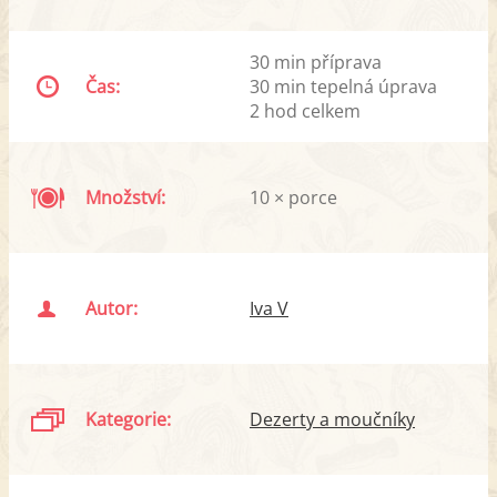
30 min příprava
Čas:
30 min tepelná úprava
2 hod celkem
Množství:
10 × porce
Autor:
Iva V
Kategorie:
Dezerty a moučníky