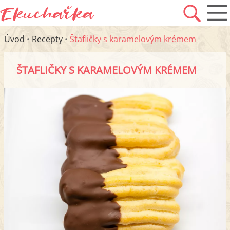
Úvod
•
Recepty
•
Štafličky s karamelovým krémem
ŠTAFLIČKY S KARAMELOVÝM KRÉMEM