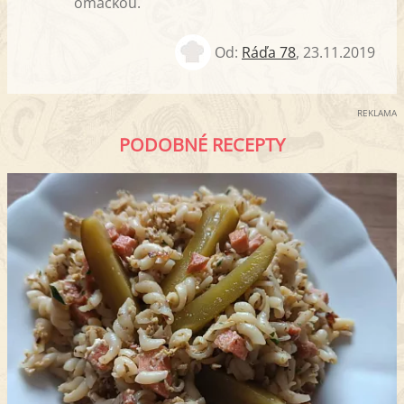
omáčkou.
Od:
Ráďa 78
,
23.11.2019
REKLAMA
PODOBNÉ RECEPTY