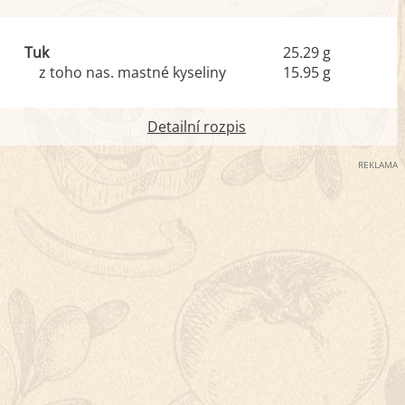
Tuk
25.29 g
z toho nas. mastné kyseliny
15.95 g
Detailní rozpis
REKLAMA