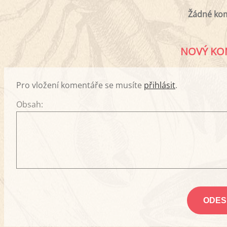
Žádné ko
NOVÝ KO
Pro vložení komentáře se musíte
přihlásit
.
Obsah: