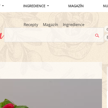
Y
INGREDIENCE
MAGAZÍN
NU
Recepty
Magazín
Ingredience