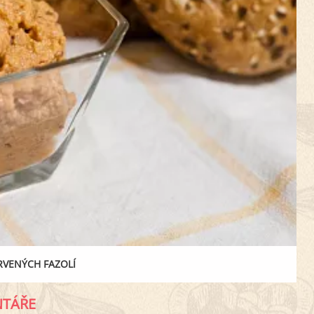
VENÝCH FAZOLÍ
TÁŘE