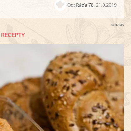
Od:
Ráďa 78
,
21.9.2019
REKLAMA
RECEPTY