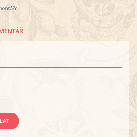
mentáře.
MENTÁŘ