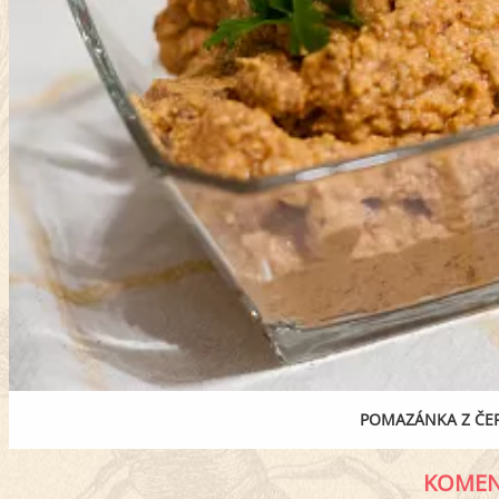
POMAZÁNKA Z ČER
KOMEN