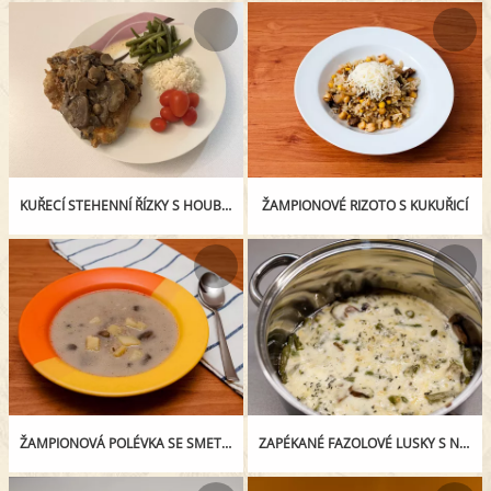
KUŘECÍ STEHENNÍ ŘÍZKY S HOUBAMI A SMETANOU
ŽAMPIONOVÉ RIZOTO S KUKUŘICÍ
ŽAMPIONOVÁ POLÉVKA SE SMETANOU
ZAPÉKANÉ FAZOLOVÉ LUSKY S NIVOU