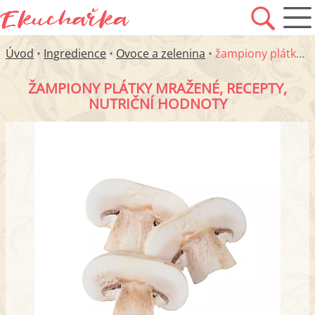
Úvod
•
Ingredience
•
Ovoce a zelenina
•
žampiony plátky mražené
ŽAMPIONY PLÁTKY MRAŽENÉ, RECEPTY,
NUTRIČNÍ HODNOTY