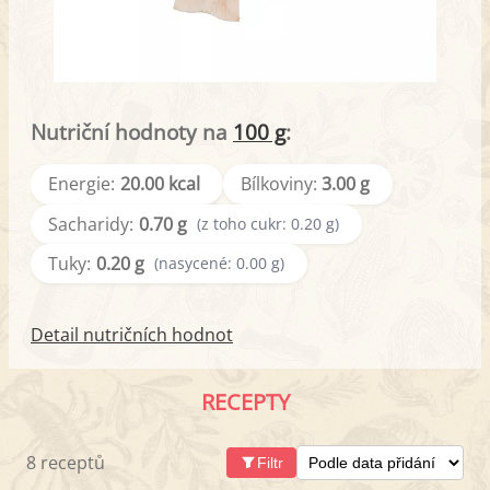
Nutriční hodnoty na
100 g
:
Energie:
20.00 kcal
Bílkoviny:
3.00 g
Sacharidy:
0.70 g
(z toho cukr: 0.20 g)
Tuky:
0.20 g
(nasycené: 0.00 g)
Detail nutričních hodnot
RECEPTY
8 receptů
Filtr