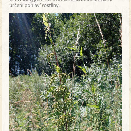
určení pohlaví rostliny.