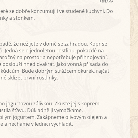
REKLAMA
které se dobře konzumují i ve studené kuchyni. Do
mínky a stonkem.
řípadě, že nežijete v domě se zahradou. Kopr se
i. Jedná se o jednoletou rostlinu, pokaždé na
 náročný na prostor a nepotřebuje přihnojování.
 poslouží hned dvakrát. Jako vonná přísada do
oti škůdcům. Bude dobrým strážcem okurek, rajčat,
 sklízet první rostlinky.
o jogurtovou zálivkou. Zkuste jej s koprem.
tila šťávu. Důkladně ji vymačkáme.
ílým jogurtem. Zakápneme olivovým olejem a
 a necháme v lednici vychladit.