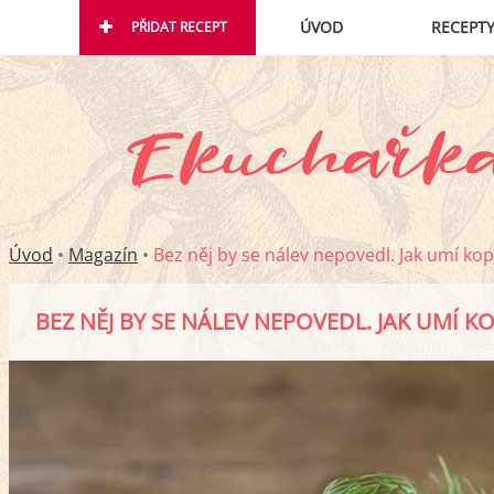
ÚVOD
RECEPT
PŘIDAT RECEPT
Úvod
•
Magazín
•
Bez něj by se nálev nepovedl. Jak umí k
BEZ NĚJ BY SE NÁLEV NEPOVEDL. JAK UMÍ