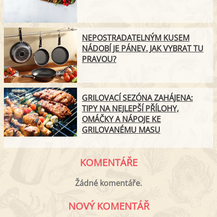
NEPOSTRADATELNÝM KUSEM
NÁDOBÍ JE PÁNEV. JAK VYBRAT TU
PRAVOU?
GRILOVACÍ SEZÓNA ZAHÁJENA:
TIPY NA NEJLEPŠÍ PŘÍLOHY,
OMÁČKY A NÁPOJE KE
GRILOVANÉMU MASU
KOMENTÁŘE
Žádné komentáře.
NOVÝ KOMENTÁŘ