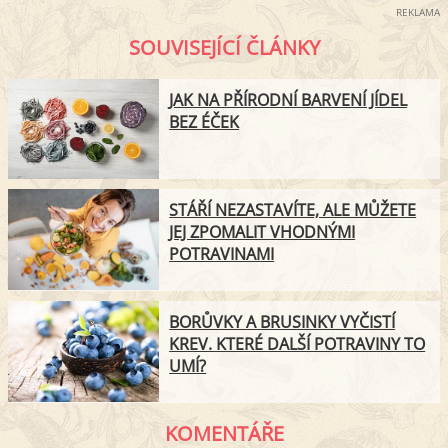
REKLAMA
SOUVISEJÍCÍ ČLÁNKY
JAK NA PŘÍRODNÍ BARVENÍ JÍDEL
BEZ ÉČEK
STÁŘÍ NEZASTAVÍTE, ALE MŮŽETE
JEJ ZPOMALIT VHODNÝMI
POTRAVINAMI
BORŮVKY A BRUSINKY VYČISTÍ
KREV. KTERÉ DALŠÍ POTRAVINY TO
UMÍ?
KOMENTÁŘE