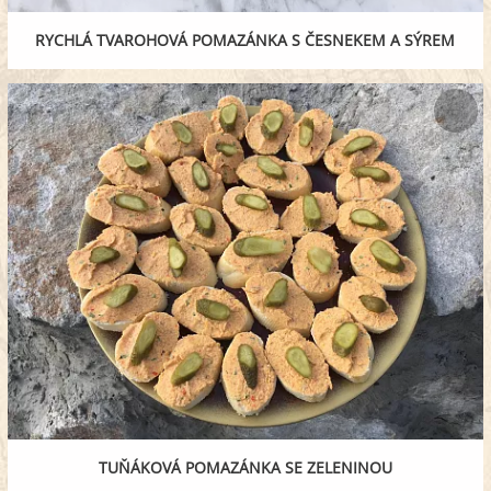
RYCHLÁ TVAROHOVÁ POMAZÁNKA S ČESNEKEM A SÝREM
TUŇÁKOVÁ POMAZÁNKA SE ZELENINOU