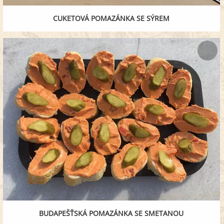
CUKETOVÁ POMAZÁNKA SE SÝREM
BUDAPEŠŤSKÁ POMAZÁNKA SE SMETANOU