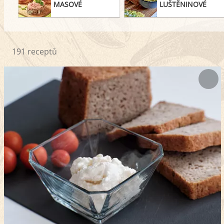
MASOVÉ
LUŠTĚNINOVÉ
191 receptů