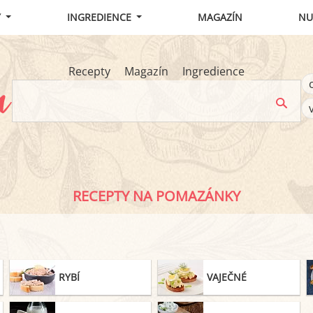
Y
INGREDIENCE
MAGAZÍN
NU
Recepty
Magazín
Ingredience
RECEPTY NA POMAZÁNKY
RYBÍ
VAJEČNÉ