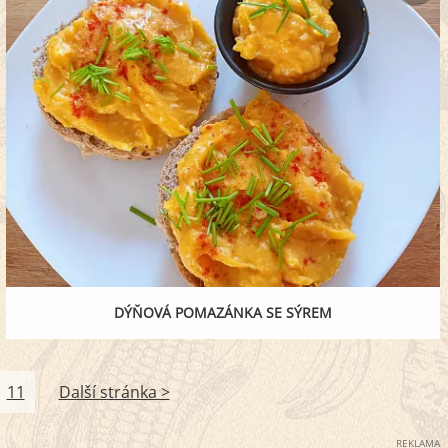
DÝŇOVÁ POMAZÁNKA SE SÝREM
11
Další stránka >
REKLAMA