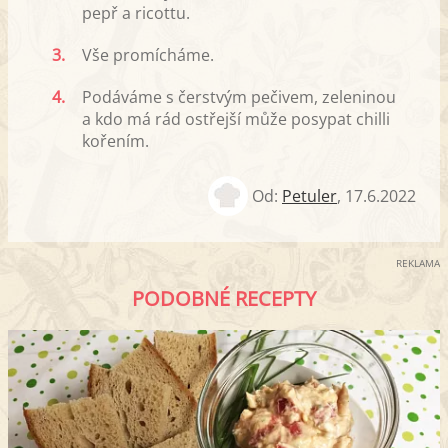
pepř a ricottu.
3.
Vše promícháme.
4.
Podáváme s čerstvým pečivem, zeleninou
a kdo má rád ostřejší může posypat chilli
kořením.
Od:
Petuler
,
17.6.2022
REKLAMA
PODOBNÉ RECEPTY