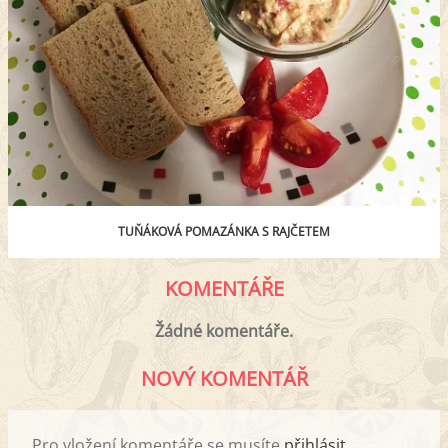
TUŇÁKOVÁ POMAZÁNKA S RAJČETEM
KOMENTÁŘE
Žádné komentáře.
NOVÝ KOMENTÁŘ
Pro vložení komentáře se musíte
přihlásit
.