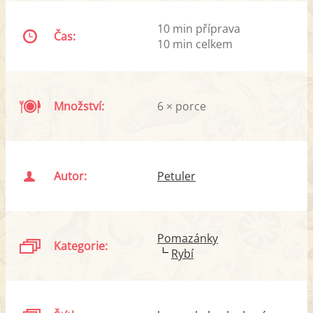
10 min příprava
Čas:
10 min celkem
Množství:
6 × porce
Autor:
Petuler
Pomazánky
Kategorie:
Rybí