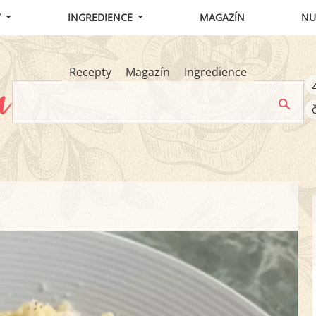
Y
INGREDIENCE
MAGAZÍN
NU
Recepty
Magazín
Ingredience