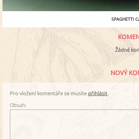
SPAGHETTI 
KOMEN
Žádné ko
NOVÝ KO
Pro vložení komentáře se musíte
přihlásit
.
Obsah: