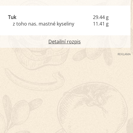
Tuk
29.44 g
z toho nas. mastné kyseliny
11.41 g
Detailní rozpis
REKLAMA