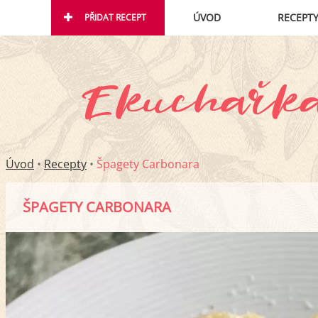
ÚVOD
RECEPT
PŘIDAT RECEPT
Úvod
•
Recepty
•
Špagety Carbonara
ŠPAGETY CARBONARA