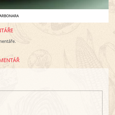
CARBONARA
TÁŘE
mentáře.
MENTÁŘ