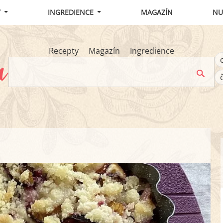
Y
INGREDIENCE
MAGAZÍN
NU
Recepty
Magazín
Ingredience