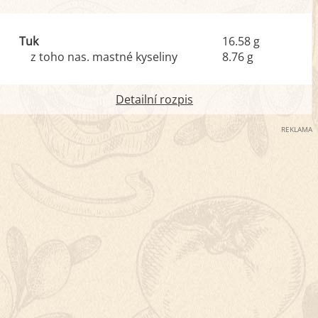
Tuk
16.58 g
z toho nas. mastné kyseliny
8.76 g
Detailní rozpis
REKLAMA