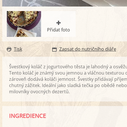
Přidat foto
Tisk
Zapsat do nutričního diáře
Švestkový koláč z jogurtového těsta je lahodný a osvěžuj
Tento koláč je známý svou jemnou a vláčnou texturou d
zároveň dodává koláči jemnost. Švestky přidávají příjem
chutný zážitek. Ideální jako sladká tečka po obědě nebo
milovníky ovocných dezertů.
INGREDIENCE