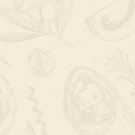
ŠVESTKOVÝ KO