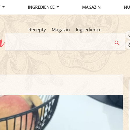
Y
INGREDIENCE
MAGAZÍN
NU
Recepty
Magazín
Ingredience