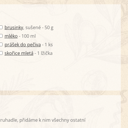
brusinky
, sušené - 50 g
mléko
- 100 ml
prášek do pečiva
- 1 ks
skořice mletá
- 1 lžička
ruhadle, přidáme k nim všechny ostatní