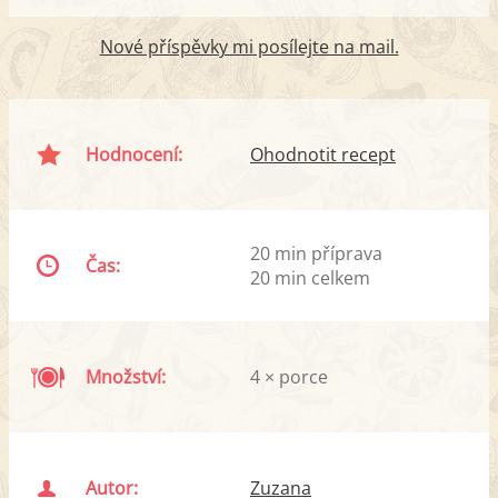
Nové příspěvky mi posílejte na mail.
Hodnocení:
Ohodnotit recept
20 min příprava
Čas:
20 min celkem
Množství:
4 × porce
Autor:
Zuzana