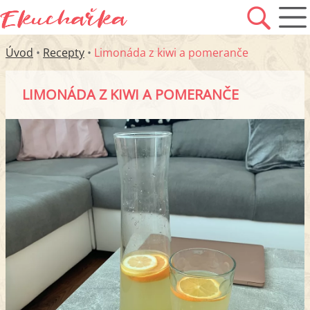
Úvod
•
Recepty
•
Limonáda z kiwi a pomeranče
LIMONÁDA Z KIWI A POMERANČE