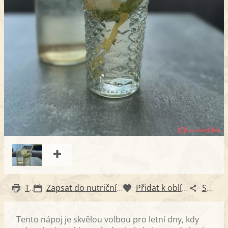
Tisk
Zapsat do nutričního diáře
Přidat k oblíbeným
Sdílet
Tento nápoj je skvělou volbou pro letní dny, kdy