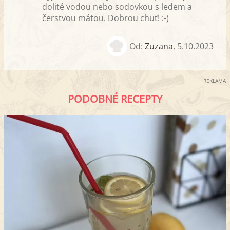
dolité vodou nebo sodovkou s ledem a
čerstvou mátou. Dobrou chuť! :-)
Od:
Zuzana
,
5.10.2023
REKLAMA
PODOBNÉ RECEPTY