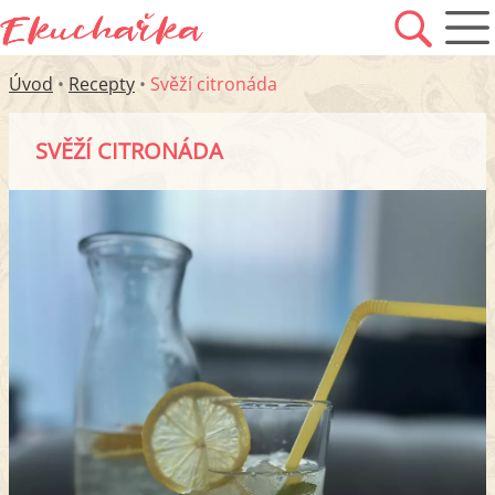
Úvod
•
Recepty
•
Svěží citronáda
SVĚŽÍ CITRONÁDA