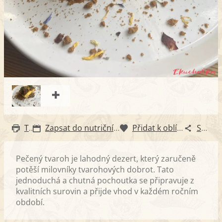
Tisk
Zapsat do nutričního diáře
Přidat k oblíbeným
Sdílet
Pečený tvaroh je lahodný dezert, který zaručeně
potěší milovníky tvarohových dobrot. Tato
jednoduchá a chutná pochoutka se připravuje z
kvalitních surovin a přijde vhod v každém ročním
období.