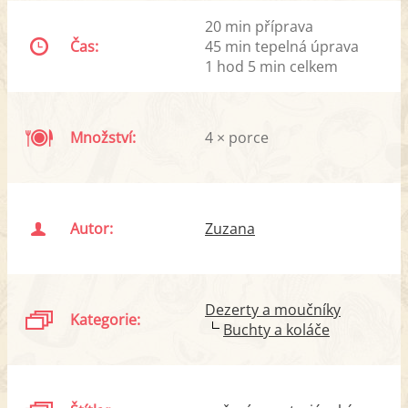
20 min příprava
Čas:
45 min tepelná úprava
1 hod 5 min celkem
Množství:
4 × porce
Autor:
Zuzana
Dezerty a moučníky
Kategorie:
Buchty a koláče