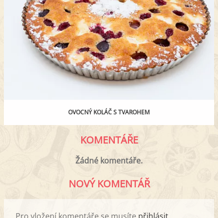
OVOCNÝ KOLÁČ S TVAROHEM
KOMENTÁŘE
Žádné komentáře.
NOVÝ KOMENTÁŘ
Pro vložení komentáře se musíte
přihlásit
.