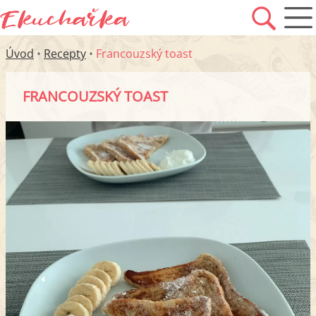
Úvod
•
Recepty
•
Francouzský toast
FRANCOUZSKÝ TOAST