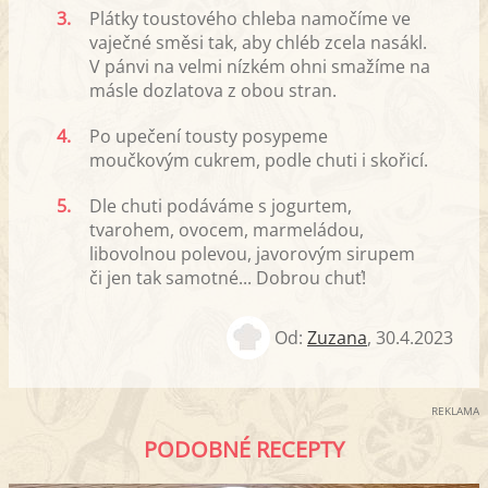
3.
Plátky toustového chleba namočíme ve
vaječné směsi tak, aby chléb zcela nasákl.
V pánvi na velmi nízkém ohni smažíme na
másle dozlatova z obou stran.
4.
Po upečení tousty posypeme
moučkovým cukrem, podle chuti i skořicí.
5.
Dle chuti podáváme s jogurtem,
tvarohem, ovocem, marmeládou,
libovolnou polevou, javorovým sirupem
či jen tak samotné... Dobrou chuť!
Od:
Zuzana
,
30.4.2023
REKLAMA
PODOBNÉ RECEPTY