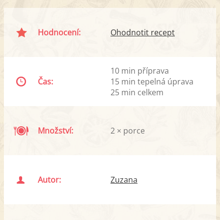
Hodnocení:
Ohodnotit recept
10 min příprava
Čas:
15 min tepelná úprava
25 min celkem
Množství:
2 × porce
Autor:
Zuzana