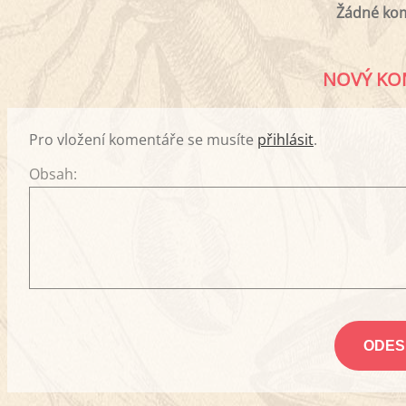
Žádné ko
NOVÝ KO
Pro vložení komentáře se musíte
přihlásit
.
Obsah: