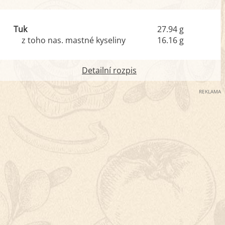
Tuk
27.94 g
z toho nas. mastné kyseliny
16.16 g
Detailní rozpis
REKLAMA