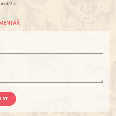
mentáře.
MENTÁŘ