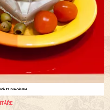
OVÁ POMAZÁNKA
TÁŘE