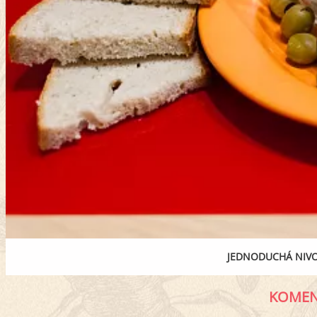
JEDNODUCHÁ NIV
KOMEN