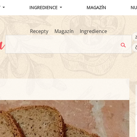
Y
INGREDIENCE
MAGAZÍN
NU
Recepty
Magazín
Ingredience