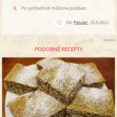
6.
Po vychladnutí můžeme podávat.
Od:
Petuler
,
25.9.2022
REKLAMA
PODOBNÉ RECEPTY