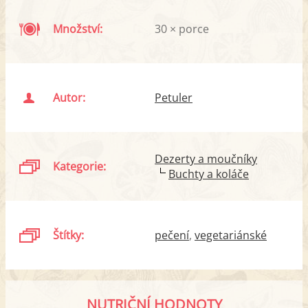
Množství:
30 × porce
Autor:
Petuler
Dezerty a moučníky
Kategorie:
Buchty a koláče
Štítky:
pečení
vegetariánské
NUTRIČNÍ HODNOTY