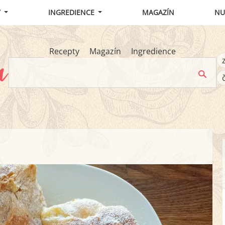
Y
INGREDIENCE
MAGAZÍN
NU
Recepty
Magazín
Ingredience