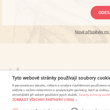
Nové příspěvky mi p
PODMÍNKY UŽITÍ
Tyto webové stránky používají soubory cooki
K personalizaci obsahu, reklam a analýze návštěvnosti používáme s
sdílíme s našimi reklamními a analytickými partnery, kteří je mohou 
shromáždili při vašem používání jejich služeb.
Zásady ochrany osobn
ZOBRAZIT VŠECHNY PARTNERY
(1050) →