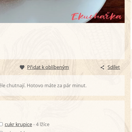
Přidat k oblíbeným
Sdílet
ěle chutnají. Hotovo máte za pár minut.
cukr krupice
- 4 lžíce