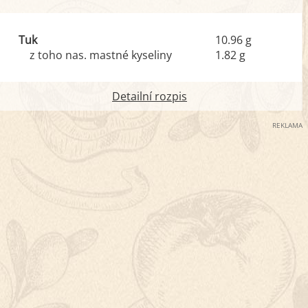
Tuk
10.96 g
z toho nas. mastné kyseliny
1.82 g
Detailní rozpis
REKLAMA