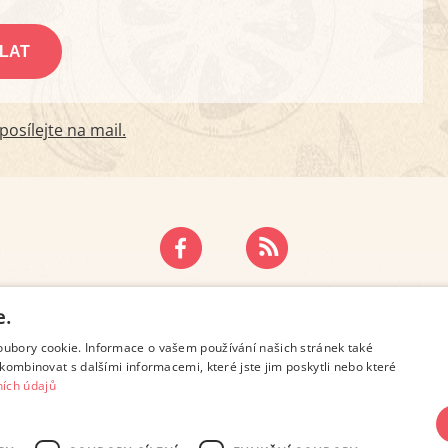
osílejte na mail.
ZÁSADY OCHRANY OSOBNÍCH ÚDAJŮ
KONTAKT
e.
oubory cookie. Informace o vašem používání našich stránek také
kombinovat s dalšími informacemi, které jste jim poskytli nebo které
ích údajů