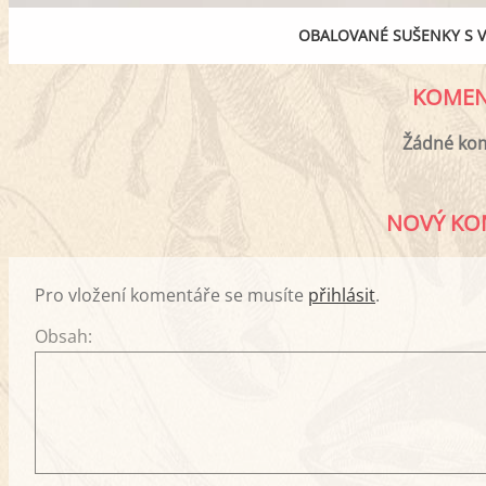
OBALOVANÉ SUŠENKY S 
KOMEN
Žádné ko
NOVÝ KO
Pro vložení komentáře se musíte
přihlásit
.
Obsah: