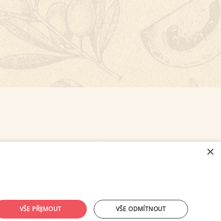
×
NASTAVENÍ COOKIES
VŠE PŘIJMOUT
VŠE ODMÍTNOUT