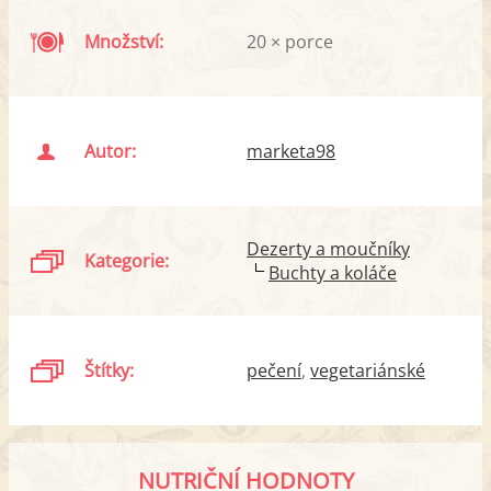
Množství:
20 × porce
Autor:
marketa98
Dezerty a moučníky
Kategorie:
Buchty a koláče
Štítky:
pečení
vegetariánské
NUTRIČNÍ HODNOTY