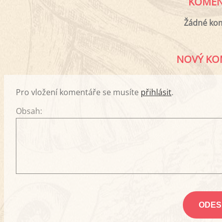
KOMEN
Žádné ko
NOVÝ KO
Pro vložení komentáře se musíte
přihlásit
.
Obsah: