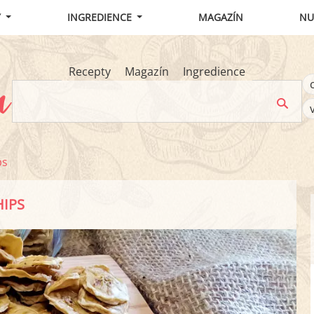
Y
INGREDIENCE
MAGAZÍN
NU
Recepty
Magazín
Ingredience
ps
IPS