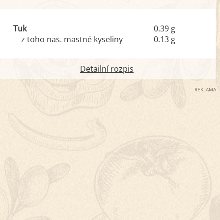
Tuk
0.39 g
z toho nas. mastné kyseliny
0.13 g
Detailní rozpis
REKLAMA