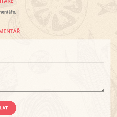
TÁŘE
mentáře.
MENTÁŘ