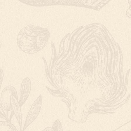
HOVĚZÍ SEKANÁ P