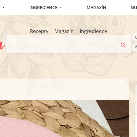
Y
INGREDIENCE
MAGAZÍN
NU
Recepty
Magazín
Ingredience