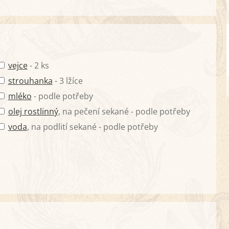
vejce
- 2 ks
strouhanka
- 3 lžíce
mléko
- podle potřeby
olej rostlinný
, na pečení sekané - podle potřeby
voda
, na podlití sekané - podle potřeby