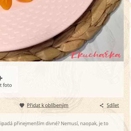
t foto
Přidat k oblíbeným
Sdílet
řipadá přinejmenším divné? Nemusí, naopak, je to