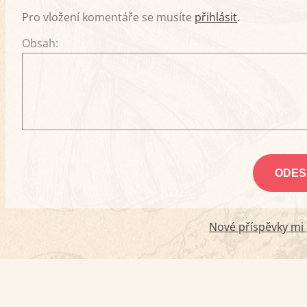
Pro vložení komentáře se musíte
přihlásit
.
Obsah:
Nové příspěvky mi p