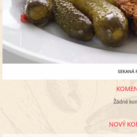
SEKANÁ 
KOMEN
Žádné ko
NOVÝ KO