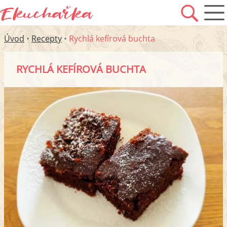
Úvod
•
Recepty
•
Rychlá kefírová buchta
RYCHLÁ KEFÍROVÁ BUCHTA