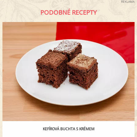
REKLAMA
PODOBNÉ RECEPTY
KEFÍROVÁ BUCHTA S KRÉMEM