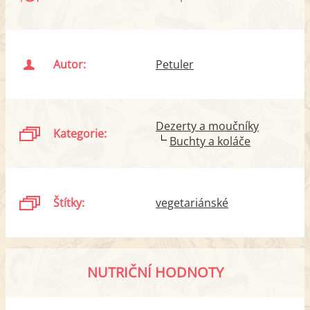
Autor:
Petuler
Dezerty a moučníky
Kategorie:
Buchty a koláče
Štítky:
vegetariánské
NUTRIČNÍ HODNOTY