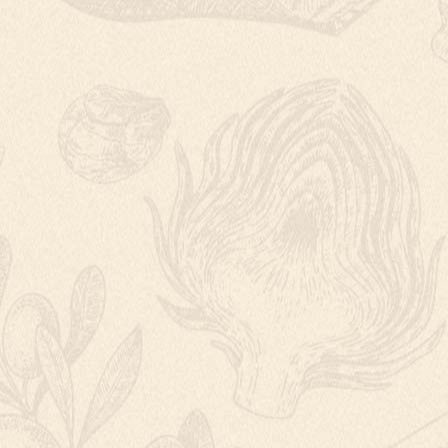
PERNÍK S OŘE