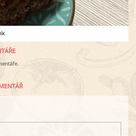
ÍK
TÁŘE
mentáře.
MENTÁŘ