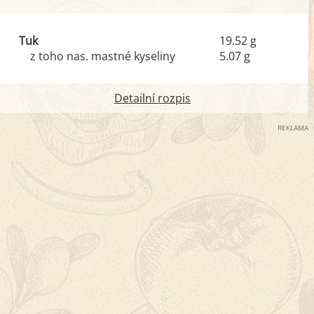
Tuk
19.52 g
z toho nas. mastné kyseliny
5.07 g
Detailní rozpis
REKLAMA