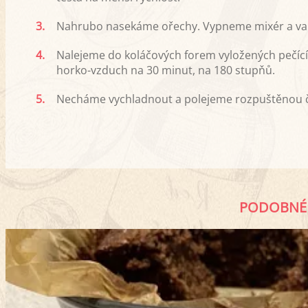
3.
Nahrubo nasekáme ořechy. Vypneme mixér a va
4.
Nalejeme do koláčových forem vyložených pečíc
horko-vzduch na 30 minut, na 180 stupňů.
5.
Necháme vychladnout a polejeme rozpuštěnou 
PODOBNÉ 