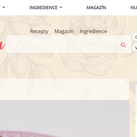
Y
INGREDIENCE
MAGAZÍN
NU
Recepty
Magazín
Ingredience