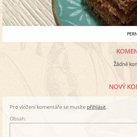
PERN
KOMEN
Žádné ko
NOVÝ KO
Pro vložení komentáře se musíte
přihlásit
.
Obsah: