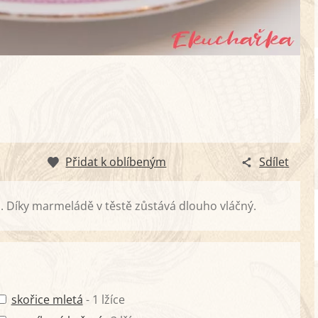
Přidat k oblíbeným
Sdílet
ti. Díky marmeládě v těstě zůstává dlouho vláčný.
skořice mletá
- 1 lžíce