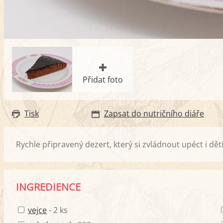
Přidat foto
Tisk
Zapsat do nutričního diáře
Rychle připravený dezert, který si zvládnout upéct i dě
INGREDIENCE
vejce
- 2 ks