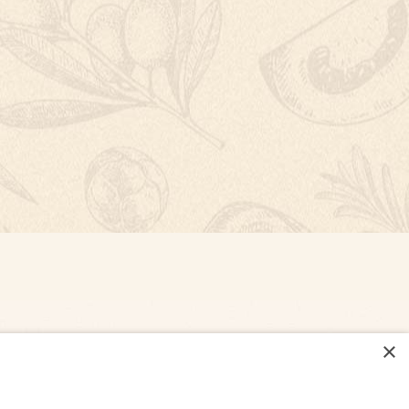
×
NASTAVENÍ COOKIES