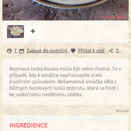
Tisk
Zapsat do nutričního diáře
Přidat k oblíbeným
Sdílet
Bezmasá česká klasika může být velmi chutná. To v
případě, kdy k omáčce nepřistoupíte zcela
tradičním způsobem. Bešamelová omáčka dělá z
běžných fazolových lusků dobrotu, která se hodí i
ke svátečnímu nedělnímu obědu.
REKLAMA
INGREDIENCE