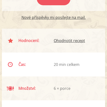
Nové příspěvky mi posílejte na mail.
Hodnocení:
Ohodnotit recept
Čas:
20 min celkem
Množství:
6 × porce