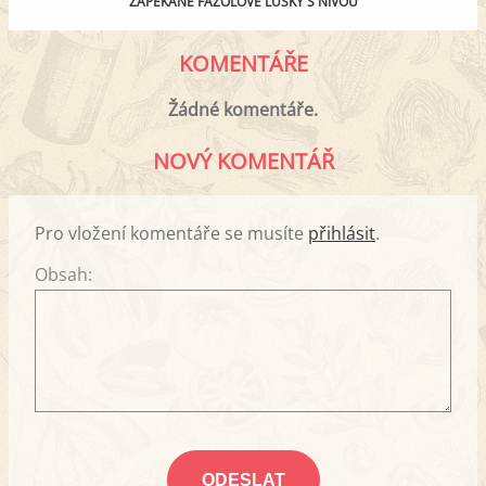
ZAPÉKANÉ FAZOLOVÉ LUSKY S NIVOU
KOMENTÁŘE
Žádné komentáře.
NOVÝ KOMENTÁŘ
Pro vložení komentáře se musíte
přihlásit
.
Obsah: