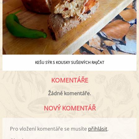
KEŠU SÝR S KOUSKY SUŠENÝCH RAJČAT
KOMENTÁŘE
Žádné komentáře.
NOVÝ KOMENTÁŘ
Pro vložení komentáře se musíte
přihlásit
.