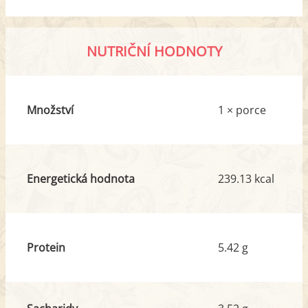
NUTRIČNÍ HODNOTY
Množství
1 × porce
Energetická hodnota
239.13 kcal
Protein
5.42 g