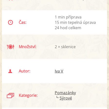
1 min příprava
Čas:
15 min tepelná úprava
24 hod celkem
Množství:
2 × sklenice
Autor:
Iva V
Pomazánky
Kategorie:
Sýrové