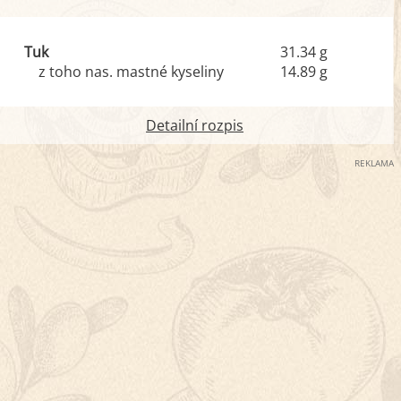
Tuk
31.34 g
z toho nas. mastné kyseliny
14.89 g
Detailní rozpis
REKLAMA