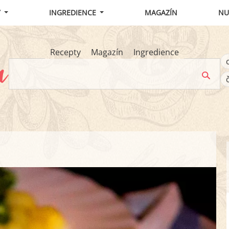
Y
INGREDIENCE
MAGAZÍN
NU
Recepty
Magazín
Ingredience