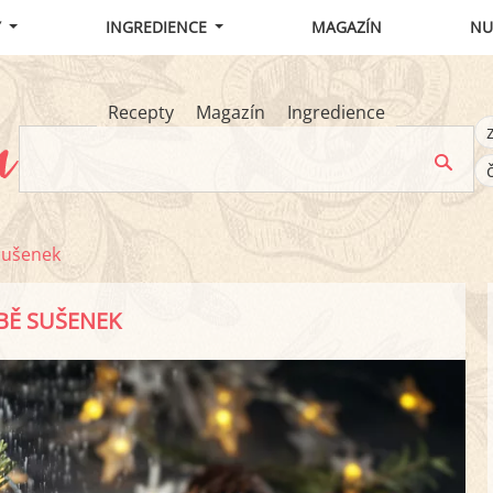
Y
INGREDIENCE
MAGAZÍN
NU
Recepty
Magazín
Ingredience
sušenek
BĚ SUŠENEK