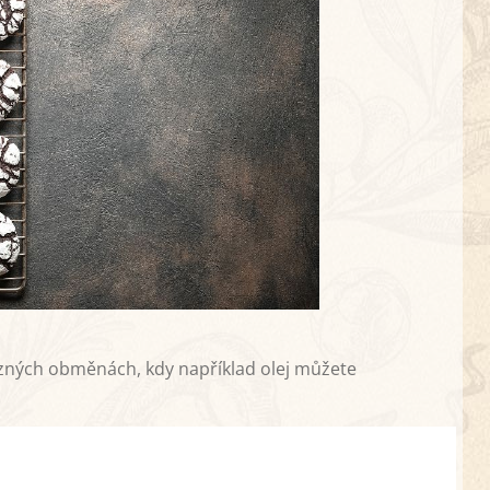
ůzných obměnách, kdy například olej můžete