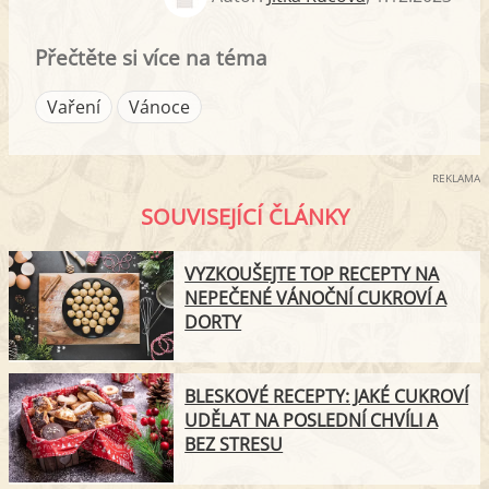
Přečtěte si více na téma
Vaření
Vánoce
REKLAMA
SOUVISEJÍCÍ ČLÁNKY
VYZKOUŠEJTE TOP RECEPTY NA
NEPEČENÉ VÁNOČNÍ CUKROVÍ A
DORTY
BLESKOVÉ RECEPTY: JAKÉ CUKROVÍ
UDĚLAT NA POSLEDNÍ CHVÍLI A
BEZ STRESU