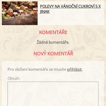
POLEVY NA VÁNOČNÍ CUKROVÍ 5 X
JINAK
KOMENTÁŘE
Žádné komentáře.
NOVÝ KOMENTÁŘ
Pro vložení komentáře se musíte
přihlásit
.
Obsah: