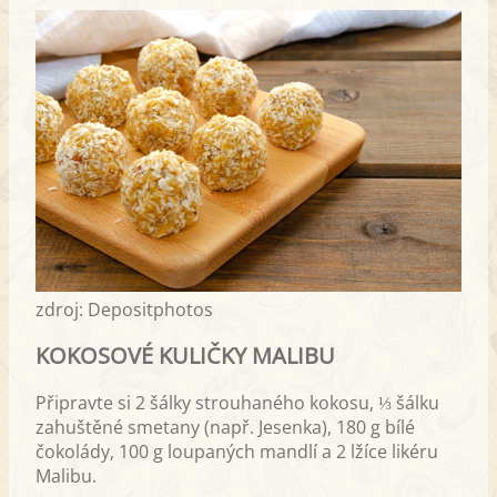
zdroj: Depositphotos
KOKOSOVÉ KULIČKY MALIBU
Připravte si 2 šálky strouhaného kokosu, ⅓ šálku
zahuštěné smetany (např. Jesenka), 180 g bílé
čokolády, 100 g loupaných mandlí a 2 lžíce likéru
Malibu.