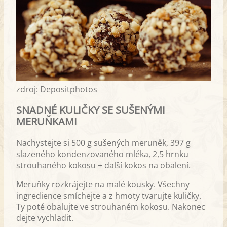
zdroj: Depositphotos
SNADNÉ KULIČKY SE SUŠENÝMI
MERUŇKAMI
Nachystejte si 500 g sušených meruněk, 397 g
slazeného kondenzovaného mléka, 2,5 hrnku
strouhaného kokosu + další kokos na obalení.
Meruňky rozkrájejte na malé kousky. Všechny
ingredience smíchejte a z hmoty tvarujte kuličky.
Ty poté obalujte ve strouhaném kokosu. Nakonec
dejte vychladit.