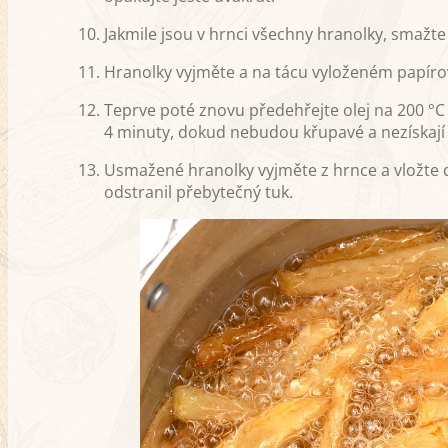
Jakmile jsou v hrnci všechny hranolky, smažte
Hranolky vyjměte a na tácu vyloženém papíro
Teprve poté znovu předehřejte olej na 200 °
4 minuty, dokud nebudou křupavé a nezískají 
Usmažené hranolky vyjměte z hrnce a vložte 
odstranil přebytečný tuk.