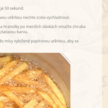
 je 50 sekund.
vou utěrkou nechte zcela vychladnout.
C a hranolky po menších dávkách smažte zhruba
zlatavou barvu.
do mísy vyložené papírovou utěrkou, aby se