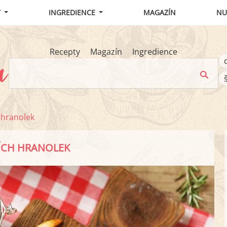
Y
INGREDIENCE
MAGAZÍN
NU
Recepty
Magazín
Ingredience
 hranolek
ÍCH HRANOLEK