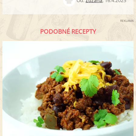
Od:
Zuzana
,
16.4.2025
REKLAMA
PODOBNÉ RECEPTY