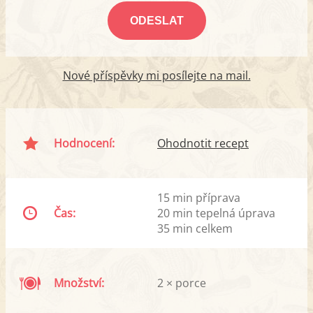
Nové příspěvky mi posílejte na mail.
Hodnocení:
Ohodnotit recept
15 min příprava
Čas:
20 min tepelná úprava
35 min celkem
Množství:
2 × porce