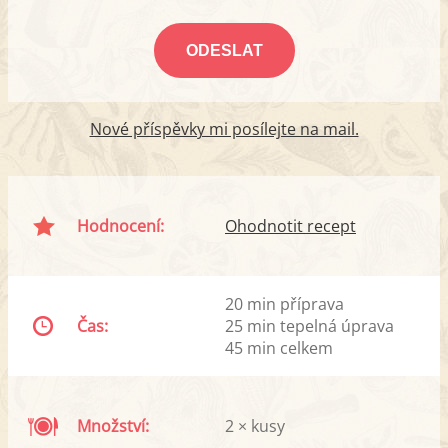
Nové příspěvky mi posílejte na mail.
Hodnocení:
Ohodnotit recept
20 min příprava
Čas:
25 min tepelná úprava
45 min celkem
Množství:
2 × kusy