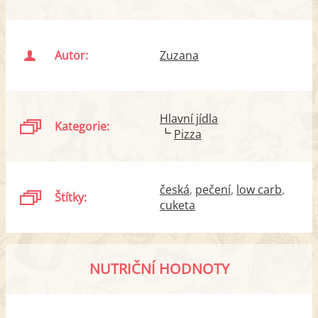
Autor:
Zuzana
Hlavní jídla
Kategorie:
Pizza
česká
pečení
low carb
Štítky:
cuketa
NUTRIČNÍ HODNOTY