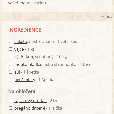
večeři nebo svačinu.
REKLAMA
INGREDIENCE
cuketa
, nastrouhaná - 1 větší kus
vejce
- 1 ks
sýr Eidam
, srouhaný - 100 g
mouka hladká
, nebo strouhanka - 4 lžíce
sůl
- 1 špetka
pepř mletý
- 1 špetka
Na obložení
rajčatový protlak
- 2 lžíce
oregáno drcené
- 1 lžička