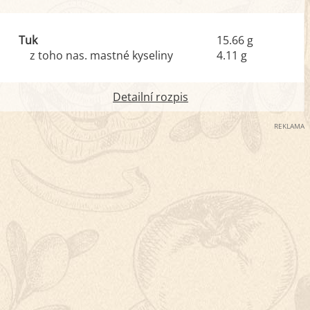
Tuk
15.66 g
z toho nas. mastné kyseliny
4.11 g
Detailní rozpis
REKLAMA