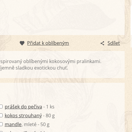
Přidat k oblíbeným
Sdílet
inspirovaný oblíbenými kokosovými pralinkami.
íjemně sladkou exotickou chuť.
prášek do pečiva
- 1 ks
kokos strouhaný
- 80 g
mandle
, mleté - 50 g