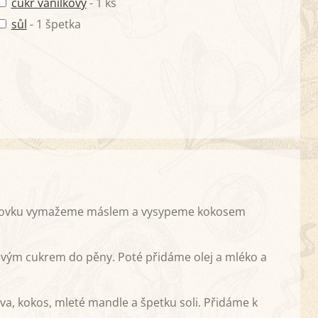
cukr vanilkový
- 1 ks
sůl
- 1 špetka
ábovku vymažeme máslem a vysypeme kokosem
kovým cukrem do pěny. Poté přidáme olej a mléko a
, kokos, mleté mandle a špetku soli. Přidáme k