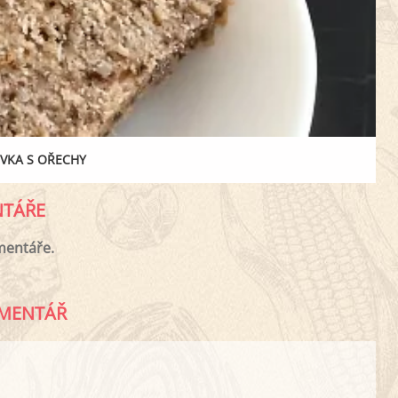
VKA S OŘECHY
TÁŘE
mentáře.
MENTÁŘ