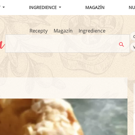
Y
INGREDIENCE
MAGAZÍN
NU
Recepty
Magazín
Ingredience