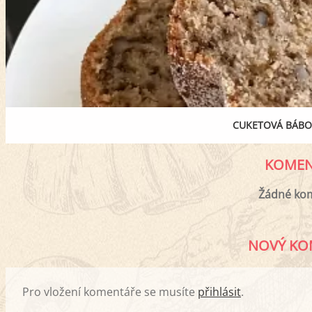
CUKETOVÁ BÁBO
KOMEN
Žádné ko
NOVÝ KO
Pro vložení komentáře se musíte
přihlásit
.