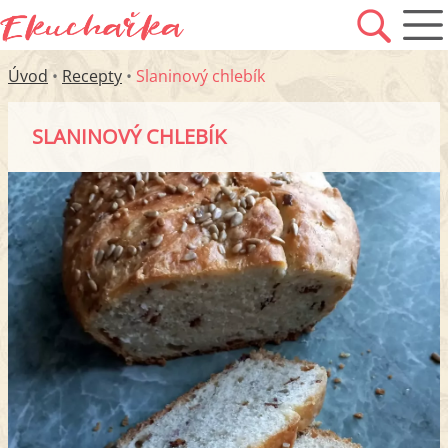
Úvod
•
Recepty
•
Slaninový chlebík
SLANINOVÝ CHLEBÍK