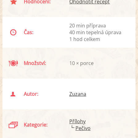
Hodnocení:
Ohodnotit recept
20 min příprava
Čas:
40 min tepelná úprava
1 hod celkem
Množství:
10 × porce
Autor:
Zuzana
Přílohy
Kategorie:
Pečivo