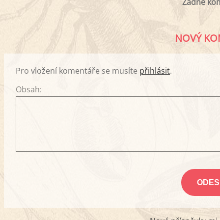
Žádné ko
NOVÝ KO
Pro vložení komentáře se musíte
přihlásit
.
Obsah: