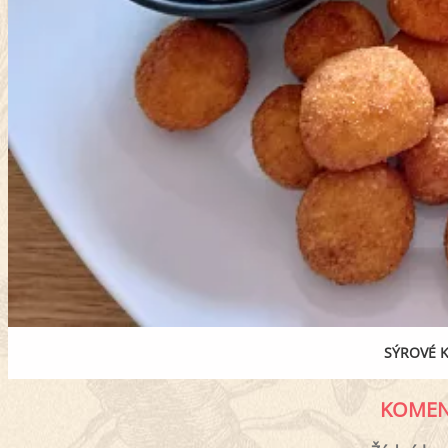
SÝROVÉ K
KOMEN