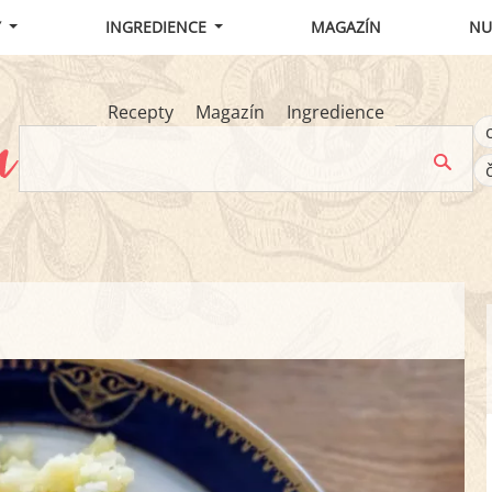
Y
INGREDIENCE
MAGAZÍN
NU
Recepty
Magazín
Ingredience