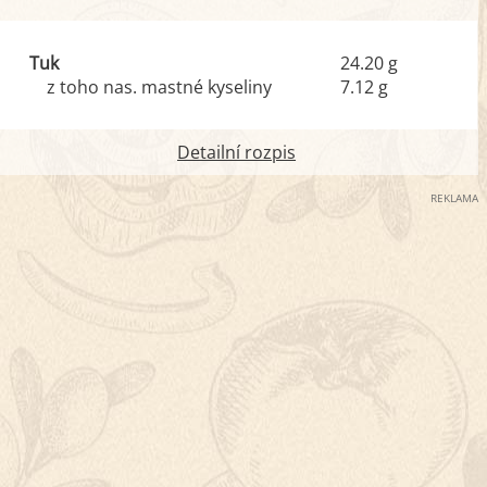
Tuk
24.20 g
z toho nas. mastné kyseliny
7.12 g
Detailní rozpis
REKLAMA