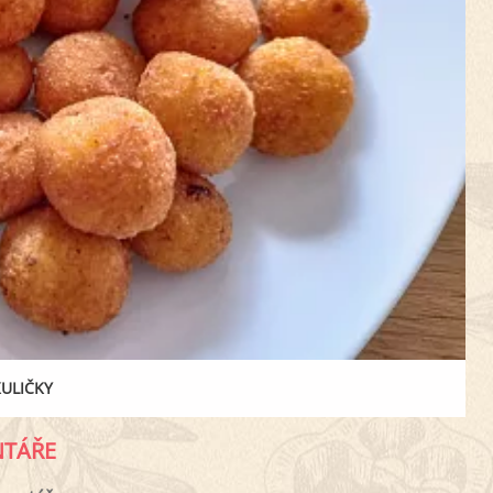
ULIČKY
TÁŘE