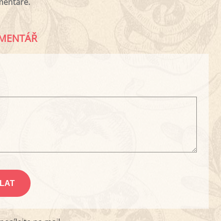
mentáře.
MENTÁŘ