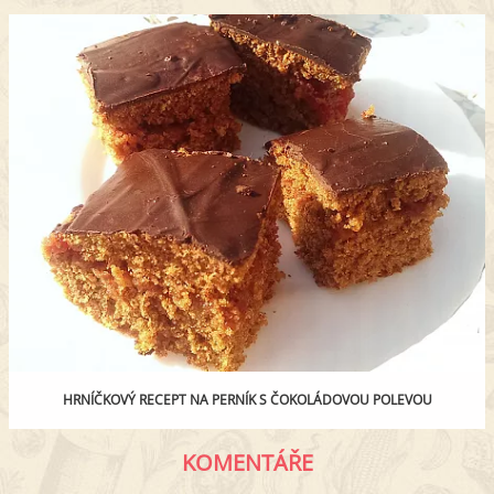
HRNÍČKOVÝ RECEPT NA PERNÍK S ČOKOLÁDOVOU POLEVOU
KOMENTÁŘE