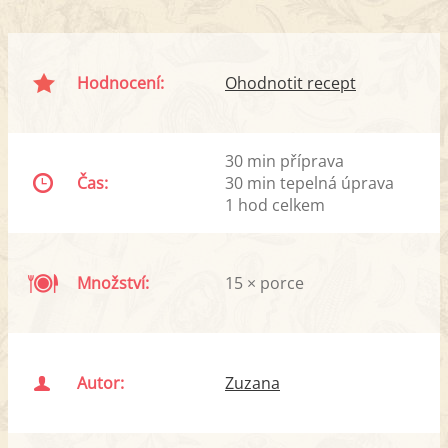
Hodnocení:
Ohodnotit recept
30 min příprava
Čas:
30 min tepelná úprava
1 hod celkem
Množství:
15 × porce
Autor:
Zuzana