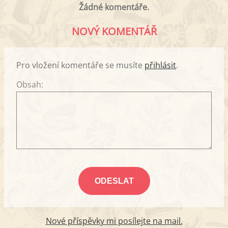
Žádné komentáře.
NOVÝ KOMENTÁŘ
Pro vložení komentáře se musíte
přihlásit
.
Obsah:
Nové příspěvky mi posílejte na mail.